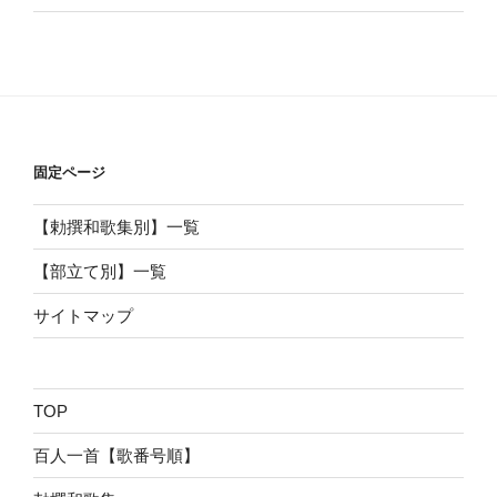
固定ページ
【勅撰和歌集別】一覧
【部立て別】一覧
サイトマップ
TOP
百人一首【歌番号順】