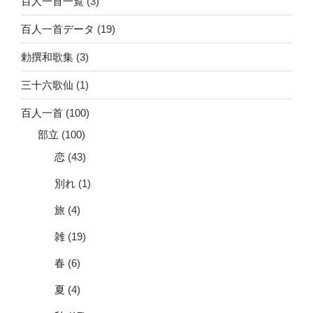
百人一首一覧
(3)
百人一首データ
(19)
勅撰和歌集
(3)
三十六歌仙
(1)
百人一首
(100)
部立
(100)
恋
(43)
別れ
(1)
旅
(4)
雑
(19)
春
(6)
夏
(4)