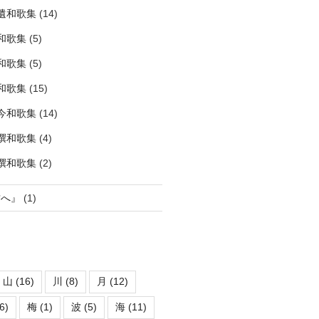
拾遺和歌集
(14)
和歌集
(5)
和歌集
(5)
和歌集
(15)
古今和歌集
(14)
勅撰和歌集
(4)
後撰和歌集
(2)
君へ』
(1)
山
(16)
川
(8)
月
(12)
6)
梅
(1)
波
(5)
海
(11)