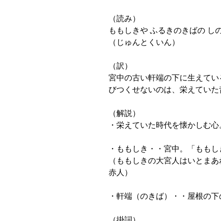
（読み）
ももしきや ふるきのきばの し
（じゅんとくいん）
（訳）
宮中の古い軒端の下に生えてい
びつくせないのは、栄えていた
（解説）
・栄えていた時代を懐かしむ心
・ももしき・・宮中。「ももし
（ももしきの大宮人はいとまあ
赤人）
・軒端（のきば）・・屋根の下
（掛詞）