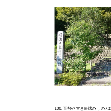
100. 百敷や 古き軒端の しの