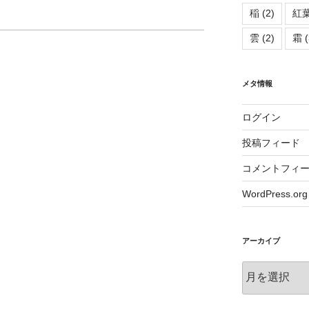
稲
(2)
紅
雲
(2)
霜
(
メタ情報
ログイン
投稿フィード
コメントフィ
WordPress.org
アーカイブ
ア
ー
カ