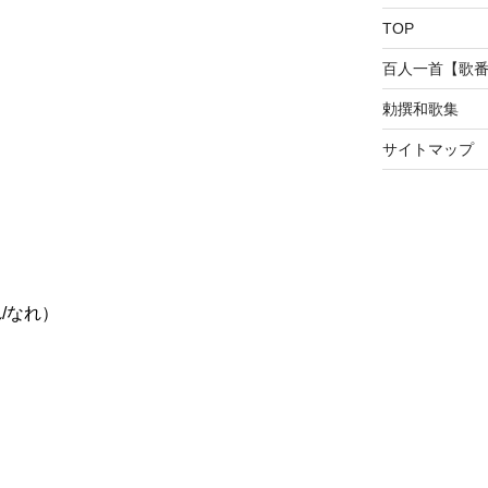
TOP
百人一首【歌
勅撰和歌集
サイトマップ
れ/なれ）