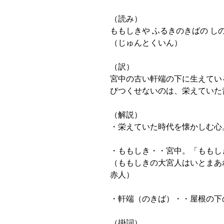
（読み）
ももしきや ふるきのきばの し
（じゅんとくいん）
（訳）
宮中の古い軒端の下に生えてい
びつくせないのは、栄えていた
（解説）
・栄えていた時代を懐かしむ心
・ももしき・・宮中。「ももし
（ももしきの大宮人はいとまあ
赤人）
・軒端（のきば）・・屋根の下
（掛詞）