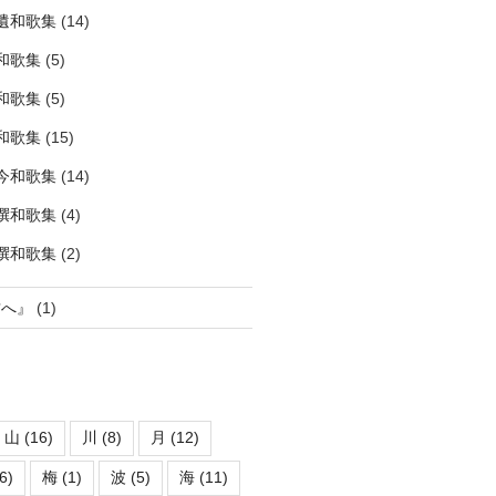
拾遺和歌集
(14)
和歌集
(5)
和歌集
(5)
和歌集
(15)
古今和歌集
(14)
勅撰和歌集
(4)
後撰和歌集
(2)
君へ』
(1)
山
(16)
川
(8)
月
(12)
6)
梅
(1)
波
(5)
海
(11)