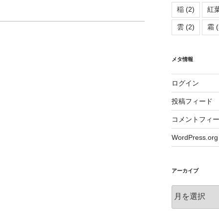
稲
(2)
紅
雲
(2)
霜
(
メタ情報
ログイン
投稿フィード
コメントフィ
WordPress.org
アーカイブ
ア
ー
カ