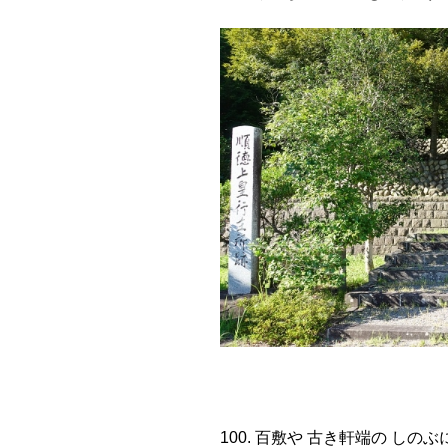
100. 百敷や 古き軒端の しの