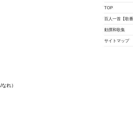
TOP
百人一首【歌
勅撰和歌集
サイトマップ
れ/なれ）