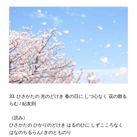
33. ひさかたの 光のどけき 春の日に しづ心なく 花の散る
らむ / 紀友則
（読み）
ひさかたの ひかりのどけき はるのひに しずこころなく
はなのちるらん/ きのとものり