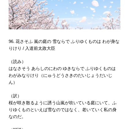
96. 花さそふ 嵐の庭の 雪ならで ふりゆくものは わが身な
りけり / 入道前太政大臣
（読み）
はなさそう あらしのにわの ゆきならで ふりゆくものは
わがみなりけり（にゅうどうさきのだいじょうだいじ
ん）
（訳）
桜が咲き散るように誘う山嵐が吹いている庭にいて、ふ
りゆくものといえば雪なのではなく、老いていく私の身
なのだ。