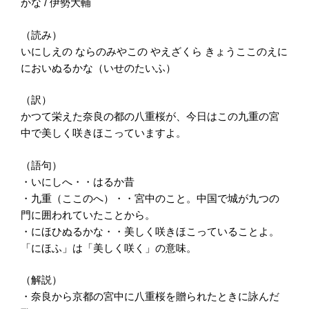
かな / 伊勢大輔
（読み）
いにしえの ならのみやこの やえざくら きょうここのえに
においぬるかな（いせのたいふ）
（訳）
かつて栄えた奈良の都の八重桜が、今日はこの九重の宮
中で美しく咲きほこっていますよ。
（語句）
・いにしへ・・はるか昔
・九重（ここのへ）・・宮中のこと。中国で城が九つの
門に囲われていたことから。
・にほひぬるかな・・美しく咲きほこっていることよ。
「にほふ」は「美しく咲く」の意味。
（解説）
・奈良から京都の宮中に八重桜を贈られたときに詠んだ