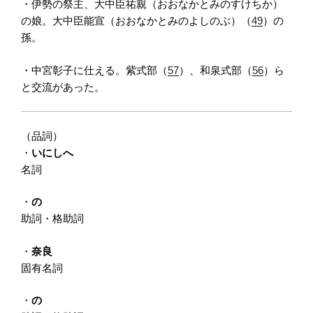
・伊勢の祭主、大中臣祐親（おおなかとみのすけちか）
の娘。大中臣能宣（おおなかとみのよしのぶ）（
49
）の
孫。
・中宮彰子に仕える。紫式部（
57
）、和泉式部（
56
）ら
と交流があった。
（品詞）
・
いにしへ
名詞
・
の
助詞・格助詞
・
奈良
固有名詞
・
の