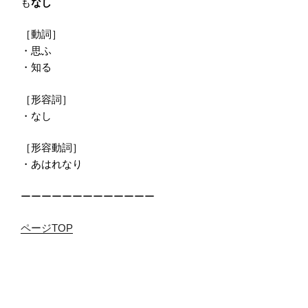
も
なし
［動詞］
・思ふ
・知る
［形容詞］
・なし
［形容動詞］
・あはれなり
ーーーーーーーーーーーーー
ページTOP