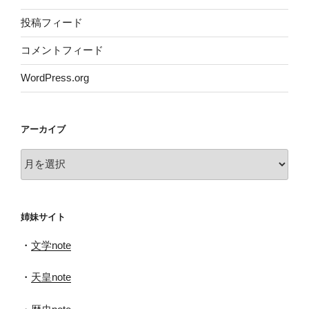
投稿フィード
コメントフィード
WordPress.org
アーカイブ
ア
ー
カ
イ
姉妹サイト
ブ
・
文学note
・
天皇note