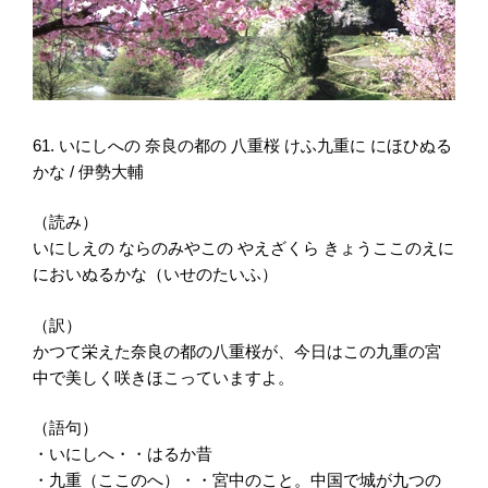
61. いにしへの 奈良の都の 八重桜 けふ九重に にほひぬる
かな / 伊勢大輔
（読み）
いにしえの ならのみやこの やえざくら きょうここのえに
においぬるかな（いせのたいふ）
（訳）
かつて栄えた奈良の都の八重桜が、今日はこの九重の宮
中で美しく咲きほこっていますよ。
（語句）
・いにしへ・・はるか昔
・九重（ここのへ）・・宮中のこと。中国で城が九つの