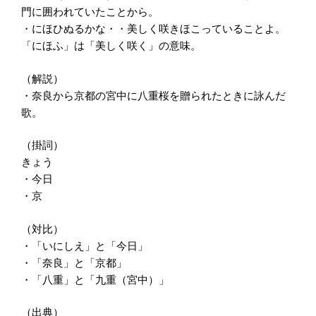
門に囲われていたことから。
・にほひぬるかな・・美しく咲きほこっていることよ。
「にほふ」は「美しく咲く」の意味。
（解説）
・奈良から京都の宮中に八重桜を贈られたときに詠んだ
歌。
（掛詞）
きょう
・今日
・京
（対比）
・「いにしえ」と「今日」
・「奈良」と「京都」
・「八重」と「九重（宮中）」
（出典）