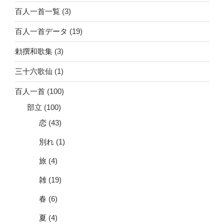
百人一首一覧
(3)
百人一首データ
(19)
勅撰和歌集
(3)
三十六歌仙
(1)
百人一首
(100)
部立
(100)
恋
(43)
別れ
(1)
旅
(4)
雑
(19)
春
(6)
夏
(4)