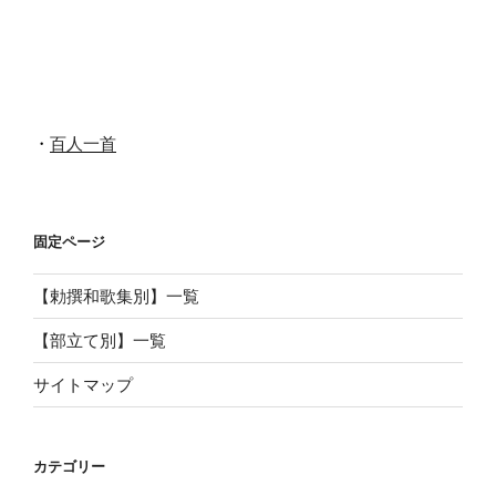
稿
ョ
ン
・
百人一首
固定ページ
【勅撰和歌集別】一覧
【部立て別】一覧
サイトマップ
カテゴリー