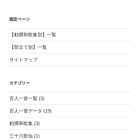
固定ページ
【勅撰和歌集別】一覧
【部立て別】一覧
サイトマップ
カテゴリー
百人一首一覧
(3)
百人一首データ
(19)
勅撰和歌集
(3)
三十六歌仙
(1)