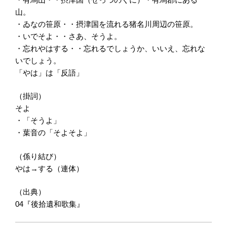
山。
・ゐなの笹原・・摂津国を流れる猪名川周辺の笹原。
・いでそよ・・さあ、そうよ。
・忘れやはする・・忘れるでしょうか、いいえ、忘れな
いでしょう。
「やは」は「反語」
（掛詞）
そよ
・「そうよ」
・葉音の「そよそよ」
（係り結び）
やは→する（連体）
（出典）
04『後拾遺和歌集』