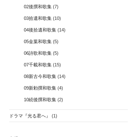
02後撰和歌集
(7)
03拾遺和歌集
(10)
04後拾遺和歌集
(14)
05金葉和歌集
(5)
06詩歌和歌集
(5)
07千載和歌集
(15)
08新古今和歌集
(14)
09新勅撰和歌集
(4)
10続後撰和歌集
(2)
ドラマ『光る君へ』
(1)