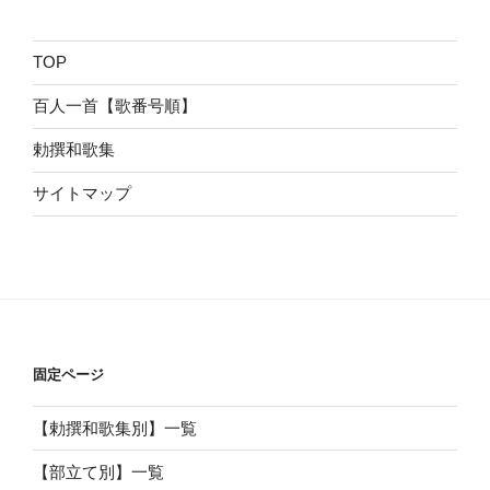
TOP
百人一首【歌番号順】
勅撰和歌集
サイトマップ
固定ページ
【勅撰和歌集別】一覧
【部立て別】一覧