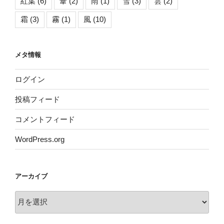
紅葉
(6)
葦
(2)
雨
(1)
雪
(3)
雲
(2)
霜
(3)
霧
(1)
風
(10)
メタ情報
ログイン
投稿フィード
コメントフィード
WordPress.org
アーカイブ
ア
ー
カ