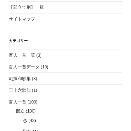
【部立て別】一覧
サイトマップ
カテゴリー
百人一首一覧
(3)
百人一首データ
(19)
勅撰和歌集
(3)
三十六歌仙
(1)
百人一首
(100)
部立
(100)
恋
(43)