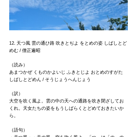
12. 天つ風 雲の通ひ路 吹きとぢよ をとめの姿 しばしとど
めむ / 僧正遍昭
（読み）
あまつかぜ くものかよいじ ふきとじよ おとめのすがた
しばしとどめん / そうじょうへんじょう
（訳）
大空を吹く風よ。雲の中の天への通路を吹き閉ざしてお
くれ。天女たちの姿をもうしばらくとどめておきたいか
ら。
（語句）