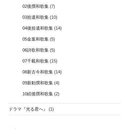
02後撰和歌集
(7)
03拾遺和歌集
(10)
04後拾遺和歌集
(14)
05金葉和歌集
(5)
06詩歌和歌集
(5)
07千載和歌集
(15)
08新古今和歌集
(14)
09新勅撰和歌集
(4)
10続後撰和歌集
(2)
ドラマ『光る君へ』
(1)