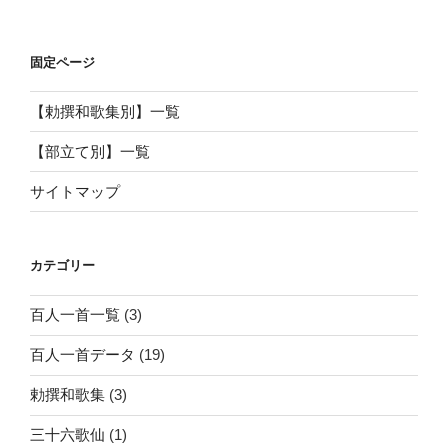
固定ページ
【勅撰和歌集別】一覧
【部立て別】一覧
サイトマップ
カテゴリー
百人一首一覧
(3)
百人一首データ
(19)
勅撰和歌集
(3)
三十六歌仙
(1)