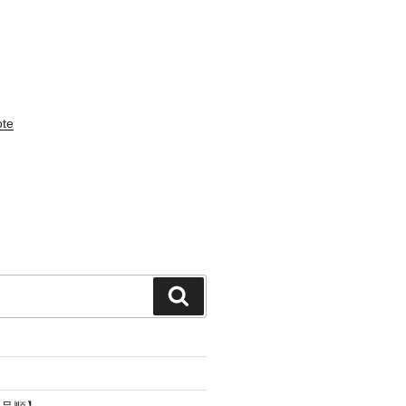
te
検
索