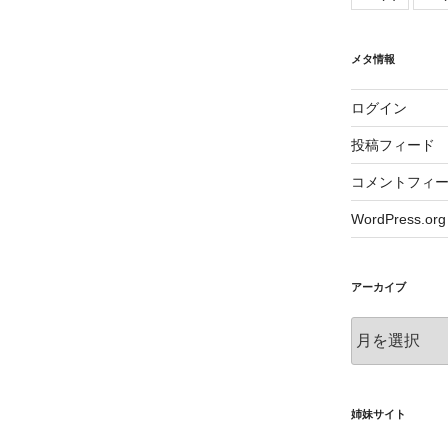
メタ情報
ログイン
投稿フィード
コメントフィ
WordPress.org
アーカイブ
ア
ー
カ
イ
ブ
姉妹サイト