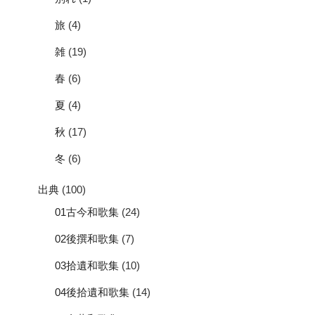
旅
(4)
雑
(19)
春
(6)
夏
(4)
秋
(17)
冬
(6)
出典
(100)
01古今和歌集
(24)
02後撰和歌集
(7)
03拾遺和歌集
(10)
04後拾遺和歌集
(14)