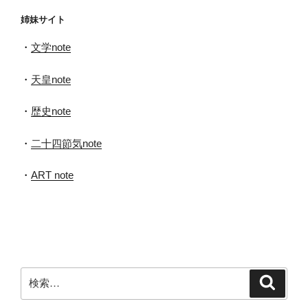
イ
姉妹サイト
ブ
・
文学note
・
天皇note
・
歴史note
・
二十四節気note
・
ART note
検
検
索
索: