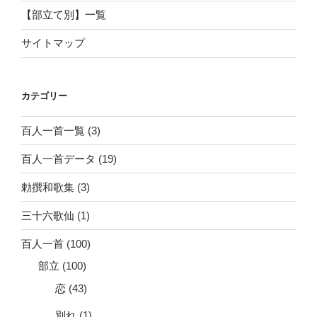
【部立て別】一覧
サイトマップ
カテゴリー
百人一首一覧
(3)
百人一首データ
(19)
勅撰和歌集
(3)
三十六歌仙
(1)
百人一首
(100)
部立
(100)
恋
(43)
別れ
(1)