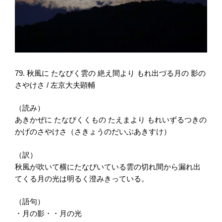
79. 秋風に たなびく雲の 絶え間より もれ出づる月の 影の
さやけさ / 左京大夫顕輔
（読み）
あきかぜに たなびくくもの たえまより もれいずるつきの
かげのさやけさ（さきょうのだいぶあきすけ）
（訳）
秋風が吹いて横にたなびいている雲の切れ間から漏れ出
てくる月の光は明るく澄みきっている。
（語句）
・月の影・・月の光