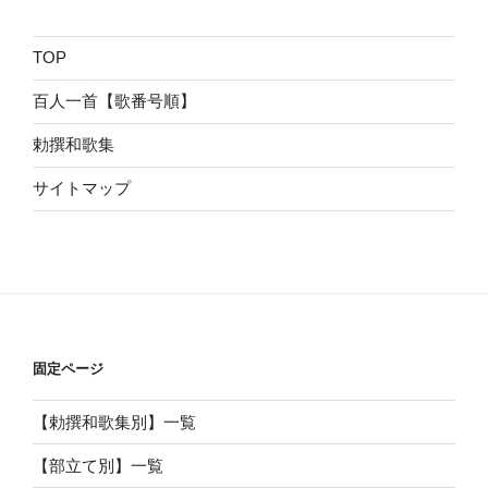
TOP
百人一首【歌番号順】
勅撰和歌集
サイトマップ
固定ページ
【勅撰和歌集別】一覧
【部立て別】一覧