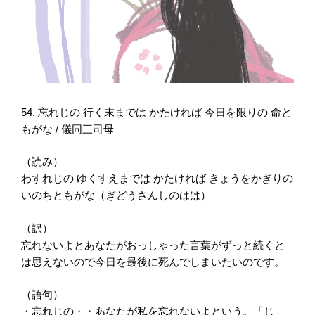
54. 忘れじの 行く末までは かたければ 今日を限りの 命と
もがな / 儀同三司母
（読み）
わすれじの ゆくすえまでは かたければ きょうをかぎりの
いのちともがな（ぎどうさんしのはは）
（訳）
忘れないよとあなたがおっしゃった言葉がずっと続くと
は思えないので今日を最後に死んでしまいたいのです。
（語句）
・忘れじの・・あなたが私を忘れないよという。「じ」