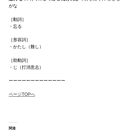
がな
［動詞］
・忘る
［形容詞］
・かたし（難し）
［助動詞］
・じ（打消意志）
ーーーーーーーーーーーーー
ページTOPへ
関連