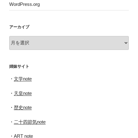
WordPress.org
アーカイブ
ア
ー
カ
イ
姉妹サイト
ブ
・
文学note
・
天皇note
・
歴史note
・
二十四節気note
・
ART note