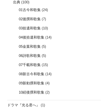
出典
(100)
01古今和歌集
(24)
02後撰和歌集
(7)
03拾遺和歌集
(10)
04後拾遺和歌集
(14)
05金葉和歌集
(5)
06詩歌和歌集
(5)
07千載和歌集
(15)
08新古今和歌集
(14)
09新勅撰和歌集
(4)
10続後撰和歌集
(2)
ドラマ『光る君へ』
(1)